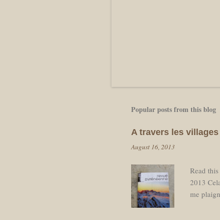
Popular posts from this blog
A travers les villag
August 16, 2013
Read this
2013 Cela
me plaign
pause néc
départ ap