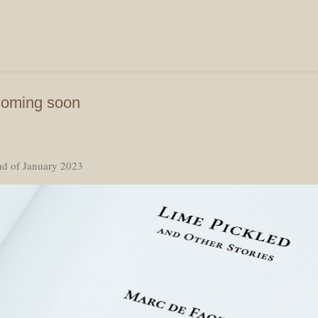
Skip to main content
oming soon
nd of January 2023