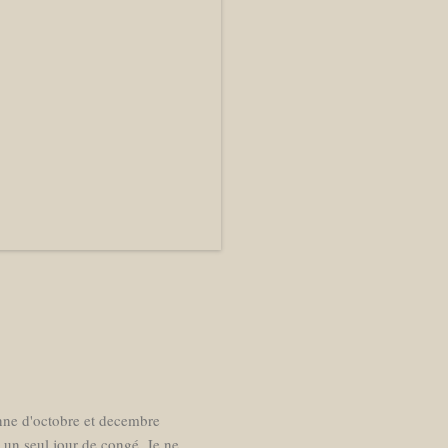
enne d'octobre et decembre
s un seul jour de congé. Je ne