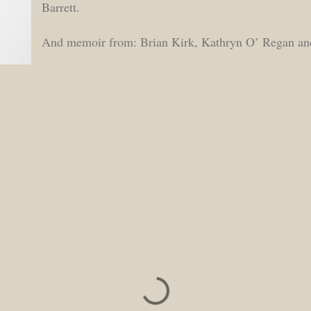
Barrett.
And memoir from: Brian Kirk, Kathryn O’ Regan an